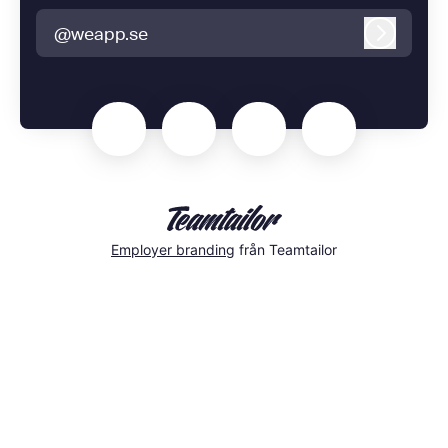
@weapp.se
Logga i
Employer branding
från Teamtailor