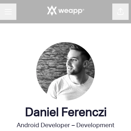
Dela
KARRIÄRMENY
Daniel Ferenczi
Android Developer – Development