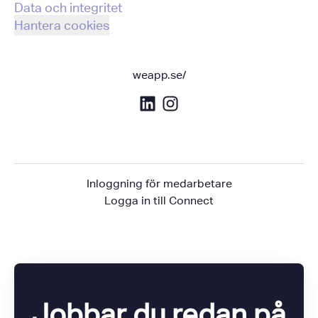
Data och integritet
Hantera cookies
weapp.se/
Inloggning för medarbetare
Logga in till Connect
Jobbar du redan på