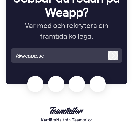
Weapp?
Var med och rekrytera din
framtida kollega.
@weapp.se
Logga i
Karriärsida
från Teamtailor